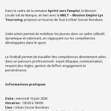
Dans le cadre de la semaine
Sprint vers l’emploi
, la Mission
Locale Val de Marque, en lien avec la
MELT – Mission Emploi Lys
Tourcoing
, propose un tournoi de foot à Urban Soccer Bondues.
Cette action permet de mobiliser les jeunes dans un cadre collectif,
dynamique et valorisant, en s’appuyant sur les compétences
développées dans le sport.
Le football permet de travailler des compétences directement utiles
dans un parcours professionnel : esprit d’équipe, communication,
respect des règles, gestion de l’effort, engagement et
persévérance.
Informations pratiques
Date :
mercredi 10 juin 2026
Horaires :
13h30 à 16h00
Lieu :
Urban Soccer Bondues