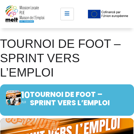
TOURNOI DE FOOT –
SPRINT VERS
L’EMPLOI
10
TOURNOI DE FOOT –
SPRINT VERS L’EMPLOI
JUI