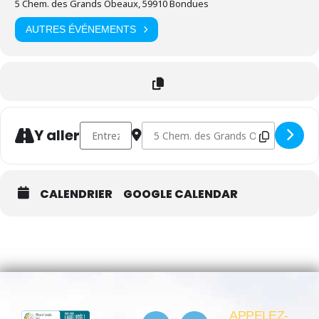
5 Chem. des Grands Obeaux, 59910 Bondues
AUTRES ÉVÉNEMENTS
Address - Tournoi de foot – Sprint vers l’emploi [L
Destination Address - Tournoi de foot 
Y aller
CALENDRIER
GOOGLE CALENDAR
APPELEZ-