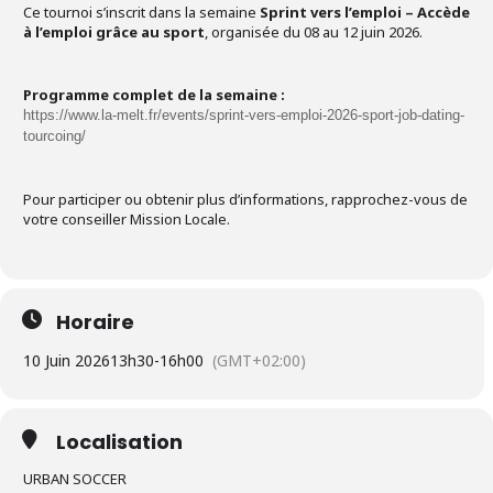
Ce tournoi s’inscrit dans la semaine
Sprint vers l’emploi – Accède
à l’emploi grâce au sport
, organisée du 08 au 12 juin 2026.
Programme complet de la semaine :
https://www.la-melt.fr/events/sprint-vers-emploi-2026-sport-job-dating-
tourcoing/
Pour participer ou obtenir plus d’informations, rapprochez-vous de
votre conseiller Mission Locale.
Horaire
10 Juin 2026
13h30
-
16h00
(GMT+02:00)
Localisation
URBAN SOCCER