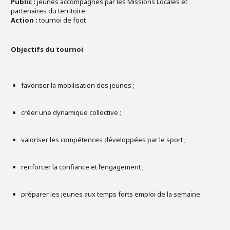
Public :
jeunes accompagnés par les Missions Locales et
partenaires du territoire
Action :
tournoi de foot
Objectifs du tournoi
favoriser la mobilisation des jeunes ;
créer une dynamique collective ;
valoriser les compétences développées par le sport ;
renforcer la confiance et l’engagement ;
préparer les jeunes aux temps forts emploi de la semaine.