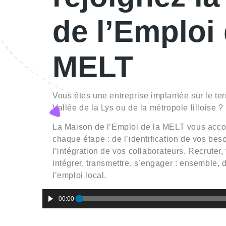
de l’Emploi
MELT
Vous êtes une entreprise implantée sur le terr
Vallée de la Lys ou de la métropole lilloise ?
La Maison de l’Emploi de la MELT vous ac
chaque étape : de l’identification de vos bes
l’intégration de vos collaborateurs. Recruter,
intégrer, transmettre, s’engager : ensemble,
l’emploi local.
Lecteur
00:00
audio