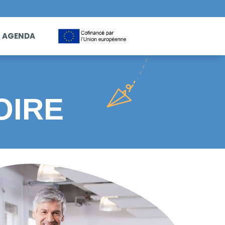
AGENDA
OIRE