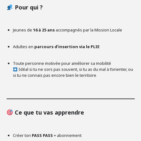
Pour qui ?
Jeunes de
16 à 25 ans
accompagnés par la Mission Locale
Adultes en
parcours d’insertion via le PLIE
Toute personne motivée pour améliorer sa mobilité
Idéal si tu ne sors pas souvent, si tu as du mal à t’orienter, ou
si tu ne connais pas encore bien le territoire
Ce que tu vas apprendre
Créer ton
PASS PASS
+ abonnement