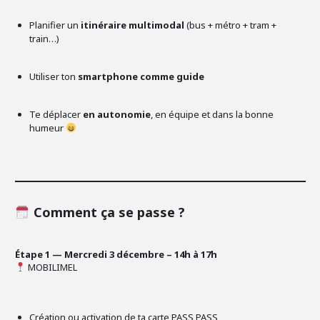
Planifier un
itinéraire multimodal
(bus + métro + tram +
train…)
Utiliser ton
smartphone comme guide
Te déplacer
en autonomie
, en équipe et dans la bonne
humeur
Comment ça se passe ?
Étape 1 — Mercredi 3 décembre – 14h à 17h
MOBILIMEL
Création ou activation de ta carte PASS PASS