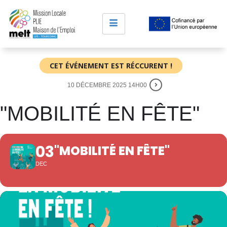
CET ÉVÉNEMENT EST RÉCCURENT !
10 DÉCEMBRE 2025 14H00
"MOBILITÉ EN FÊTE"
03
"MOBILITÉ EN FÊTE"
DEC