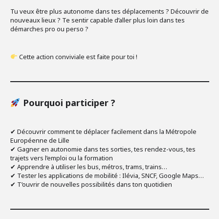
Tu veux être plus autonome dans tes déplacements ? Découvrir de
nouveaux lieux ? Te sentir capable d’aller plus loin dans tes
démarches pro ou perso ?
Cette action conviviale est faite pour toi !
Pourquoi participer ?
✔ Découvrir comment te déplacer facilement dans la Métropole
Européenne de Lille
✔ Gagner en autonomie dans tes sorties, tes rendez-vous, tes
trajets vers l’emploi ou la formation
✔ Apprendre à utiliser les bus, métros, trams, trains…
✔ Tester les applications de mobilité : Ilévia, SNCF, Google Maps…
✔ T’ouvrir de nouvelles possibilités dans ton quotidien