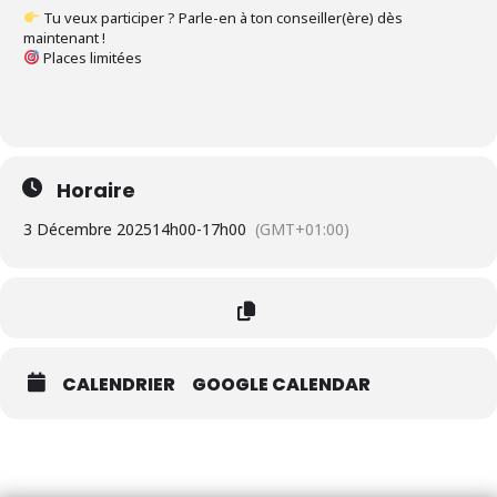
Tu veux participer ? Parle-en à ton conseiller(ère) dès
maintenant !
Places limitées
Horaire
3 Décembre 2025
14h00
-
17h00
(GMT+01:00)
CALENDRIER
GOOGLE CALENDAR