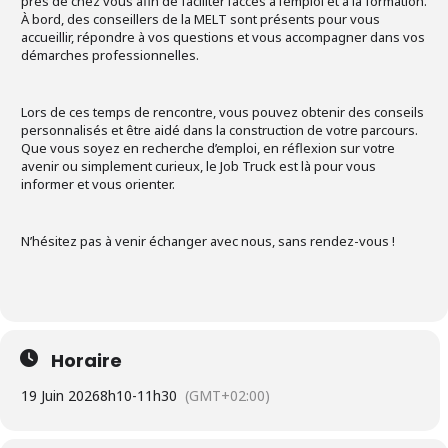
près de chez vous afin de faciliter l’accès à l’emploi et à la formation.
À bord, des conseillers de la MELT sont présents pour vous
accueillir, répondre à vos questions et vous accompagner dans vos
démarches professionnelles.
Lors de ces temps de rencontre, vous pouvez obtenir des conseils
personnalisés et être aidé dans la construction de votre parcours.
Que vous soyez en recherche d’emploi, en réflexion sur votre
avenir ou simplement curieux, le Job Truck est là pour vous
informer et vous orienter.
N’hésitez pas à venir échanger avec nous, sans rendez-vous !
Horaire
19 Juin 2026
8h10
-
11h30
(GMT+02:00)