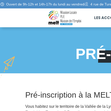
Ouvert de 9h-12h et 14h-17h du lundi au vendredi
4 rue de Tur
LES AC
PRÉ-
Pré-inscription à la MEL
Vous habitez sur le territoire de la Vallée de l