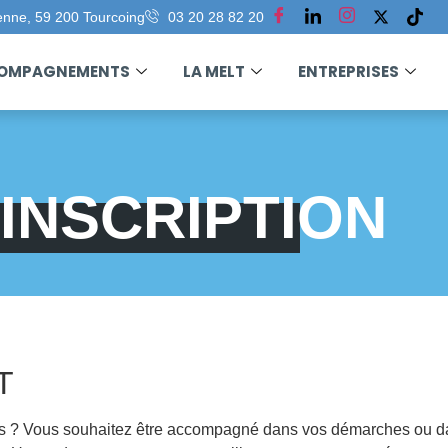
enne, 59 200 Tourcoing
03 20 28 82 20
COMPAGNEMENTS
LA MELT
ENTREPRISES
INSCRIPTION
T
a Lys ? Vous souhaitez être accompagné dans vos démarches ou da