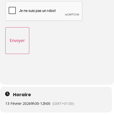
Horaire
13 Février 2026
9h30
-
12h00
(GMT+01:00)