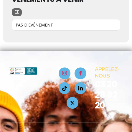
PAS D'ÉVÉNEMENT
APPELEZ-
NOUS
03 20
28 82
20