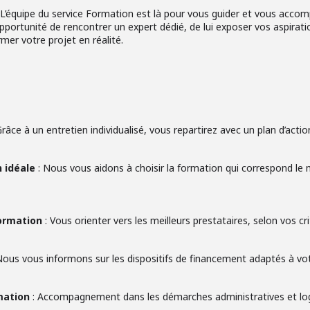
 L’équipe du service Formation est là pour vous guider et vous acco
portunité de rencontrer un expert dédié, de lui exposer vos aspiratio
mer votre projet en réalité.
râce à un entretien individualisé, vous repartirez avec un plan d’actio
n idéale
: Nous vous aidons à choisir la formation qui correspond le 
formation
: Vous orienter vers les meilleurs prestataires, selon vos cri
Nous vous informons sur les dispositifs de financement adaptés à vot
mation
: Accompagnement dans les démarches administratives et log