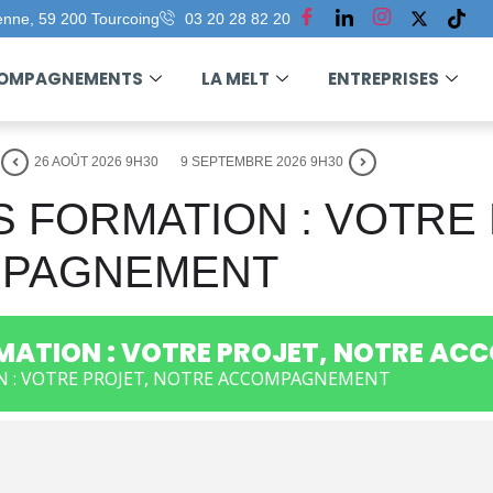
enne, 59 200 Tourcoing
03 20 28 82 20
COMPAGNEMENTS
LA MELT
ENTREPRISES
26 AOÛT 2026 9H30
9 SEPTEMBRE 2026 9H30
FORMATION : VOTRE 
MPAGNEMENT
MATION : VOTRE PROJET, NOTRE A
 : VOTRE PROJET, NOTRE ACCOMPAGNEMENT