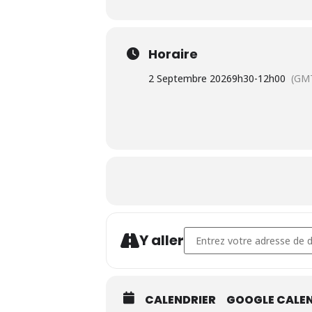
Horaire
2 Septembre 2026
9h30
-
12h00
(GM
Address - Permanences Form
Y aller
CALENDRIER
GOOGLE CALE