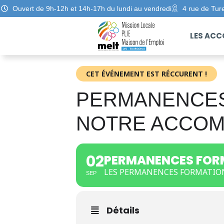
Ouvert de 9h-12h et 14h-17h du lundi au vendredi
4 rue de Tur
LES AC
CET ÉVÉNEMENT EST RÉCCURENT !
PERMANENCES 
NOTRE ACCO
02
PERMANENCES FOR
LES PERMANENCES FORMATION
SEP
Détails