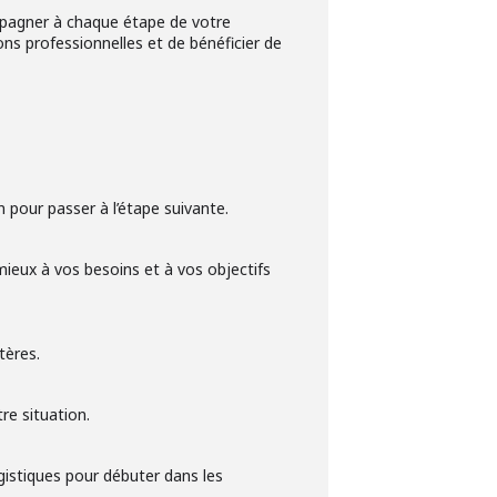
mpagner à chaque étape de votre
ns professionnelles et de bénéficier de
n pour passer à l’étape suivante.
mieux à vos besoins et à vos objectifs
tères.
re situation.
istiques pour débuter dans les