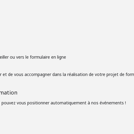
ller ou vers le formulaire en ligne
 et de vous accompagner dans la réalisation de votre projet de form
rmation
ous pouvez vous positionner automatiquement à nos événements !