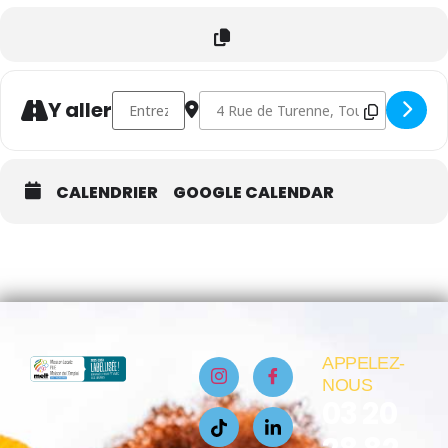
Address - Permanences Formation : Votre projet,
Destination Address - Permanences F
Y aller
CALENDRIER
GOOGLE CALENDAR
APPELEZ-
NOUS
03 20