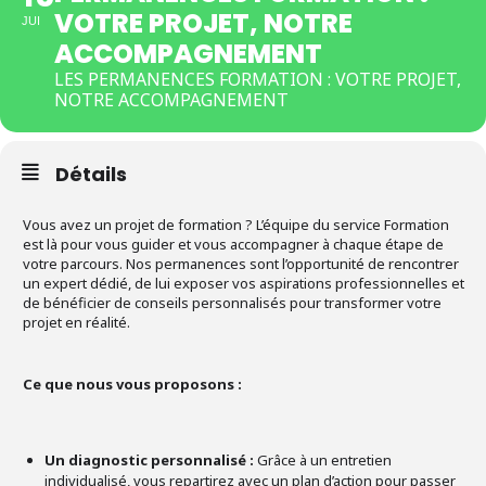
VOTRE PROJET, NOTRE
JUI
ACCOMPAGNEMENT
LES PERMANENCES FORMATION : VOTRE PROJET,
NOTRE ACCOMPAGNEMENT
Détails
Vous avez un projet de formation ? L’équipe du service Formation
est là pour vous guider et vous accompagner à chaque étape de
votre parcours. Nos permanences sont l’opportunité de rencontrer
un expert dédié, de lui exposer vos aspirations professionnelles et
de bénéficier de conseils personnalisés pour transformer votre
projet en réalité.
Ce que nous vous proposons :
Un diagnostic personnalisé :
Grâce à un entretien
individualisé, vous repartirez avec un plan d’action pour passer