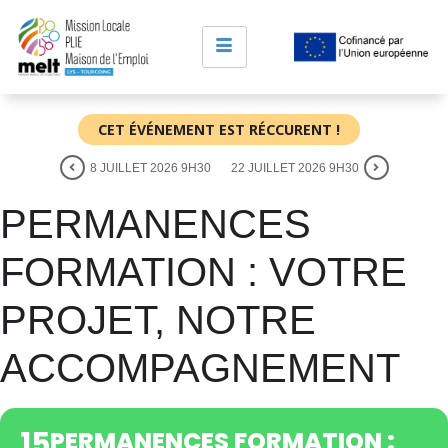
CET ÉVÉNEMENT EST RÉCCURENT !
8 JUILLET 2026 9H30
22 JUILLET 2026 9H30
PERMANENCES
FORMATION : VOTRE
PROJET, NOTRE
ACCOMPAGNEMENT
15
PERMANENCES FORMATION :