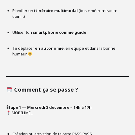
Planifier un
itinéraire multimodal
(bus + métro + tram +
train…)
Utiliser ton
smartphone comme guide
Te déplacer
en autonomie
, en équipe et dans la bonne
humeur
Comment ça se passe ?
Étape 1 — Mercredi 3 décembre – 14h à 17h
MOBILIMEL
Création ou activation de ta carte PASS PASS