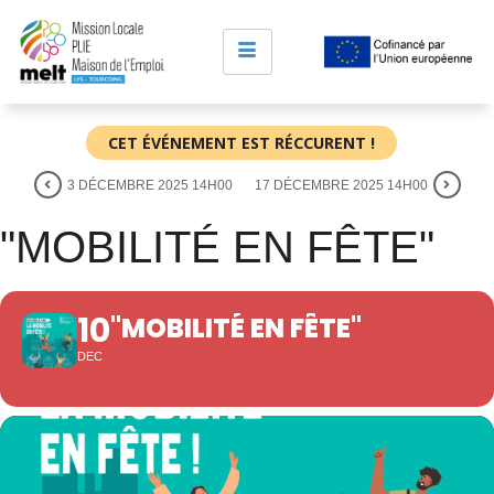
CET ÉVÉNEMENT EST RÉCCURENT !
3 DÉCEMBRE 2025 14H00
17 DÉCEMBRE 2025 14H00
"MOBILITÉ EN FÊTE"
10
"MOBILITÉ EN FÊTE"
DEC