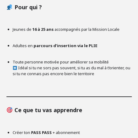
Pour qui ?
Jeunes de
16 à 25 ans
accompagnés par la Mission Locale
Adultes en
parcours d’insertion via le PLIE
Toute personne motivée pour améliorer sa mobilité
Idéal si tu ne sors pas souvent, si tu as du mal à t’orienter, ou
si tu ne connais pas encore bien le territoire
Ce que tu vas apprendre
Créer ton
PASS PASS
+ abonnement