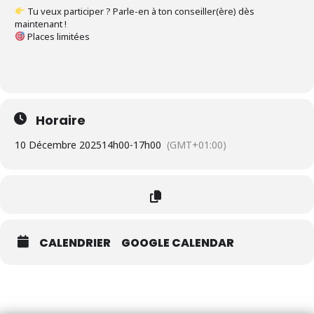
Tu veux participer ? Parle-en à ton conseiller(ère) dès
maintenant !
Places limitées
Horaire
10 Décembre 2025
14h00
-
17h00
(GMT+01:00)
CALENDRIER
GOOGLE CALENDAR