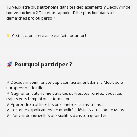
Tu veux être plus autonome dans tes déplacements ? Découvrir de
nouveaux lieux ? Te sentir capable d’aller plus loin dans tes
démarches pro ou perso ?
Cette action conviviale est faite pour toi !
Pourquoi participer ?
✔ Découvrir comment te déplacer facilement dans la Métropole
Européenne de Lille
✔ Gagner en autonomie dans tes sorties, tes rendez-vous, tes
trajets vers l’emploi ou la formation
✔ Apprendre à utiliser les bus, métros, trams, trains…
✔ Tester les applications de mobilité : Ilévia, SNCF, Google Maps…
✔ T’ouvrir de nouvelles possibilités dans ton quotidien