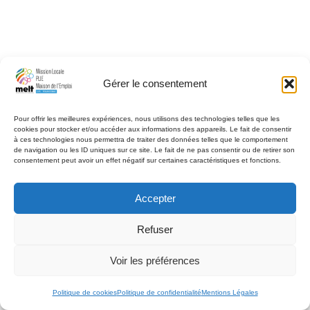
Gérer le consentement
Pour offrir les meilleures expériences, nous utilisons des technologies telles que les
cookies pour stocker et/ou accéder aux informations des appareils. Le fait de consentir
à ces technologies nous permettra de traiter des données telles que le comportement
de navigation ou les ID uniques sur ce site. Le fait de ne pas consentir ou de retirer son
consentement peut avoir un effet négatif sur certaines caractéristiques et fonctions.
Accepter
Refuser
Voir les préférences
Politique de cookies
Politique de confidentialité
Mentions Légales